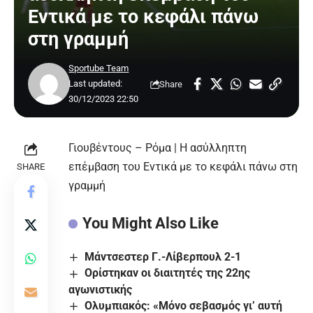
Εντικά με το κεφάλι πάνω
στη γραμμή
Sportube Team
Last updated:
Share
30/12/2023 22:50
Γιουβέντους – Ρόμα | Η ασύλληπτη
επέμβαση του Εντικά με το κεφάλι πάνω στη
SHARE
γραμμή
You Might Also Like
Μάντσεστερ Γ.-Λίβερπουλ 2-1
Ορίστηκαν οι διαιτητές της 22ης
αγωνιστικής
Ολυμπιακός: «Μόνο σεβασμός γι’ αυτή