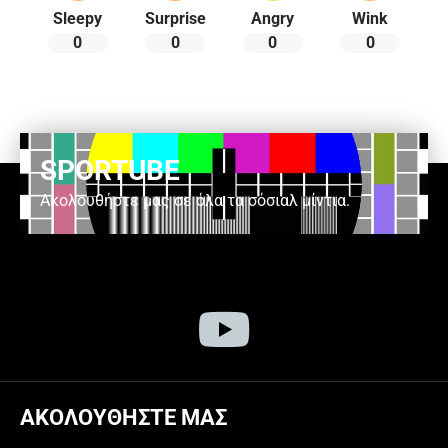
Sleepy
Surprise
Angry
Wink
0
0
0
0
SPORTUBE
Ακολουθήστε μας σε όλα τα σόσιαλ μίντια.
ΑΚΟΛΟΥΘΗΣΤΕ ΜΑΣ