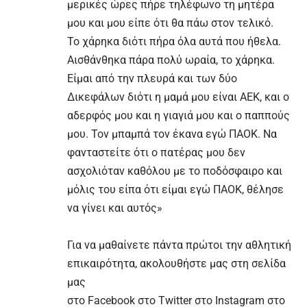
μερικές ώρες πήρε τηλέφωνο τη μητέρα
μου και μου είπε ότι θα πάω στον τελικό.
Το χάρηκα διότι πήρα όλα αυτά που ήθελα.
Αισθάνθηκα πάρα πολύ ωραία, το χάρηκα.
Είμαι από την πλευρά και των δύο
Δικεφάλων διότι η μαμά μου είναι ΑΕΚ, και ο
αδερφός μου και η γιαγιά μου και ο παππούς
μου. Τον μπαμπά τον έκανα εγώ ΠΑΟΚ. Να
φανταστείτε ότι ο πατέρας μου δεν
ασχολιόταν καθόλου με το ποδόσφαιρο και
μόλις του είπα ότι είμαι εγώ ΠΑΟΚ, θέλησε
να γίνει και αυτός»
Για να μαθαίνετε πάντα πρώτοι την αθλητική
επικαιρότητα, ακολουθήστε μας στη σελίδα
μας
στο
Facebook
στο
Twitter
στο
Instagram
στο