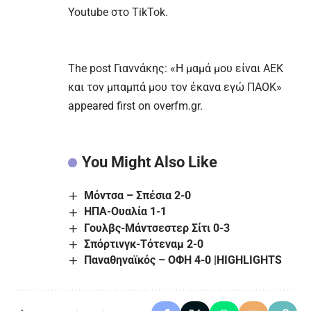
Youtube
στο
TikTok.
The post
Γιαννάκης: «Η μαμά μου είναι ΑΕΚ
και τον μπαμπά μου τον έκανα εγώ ΠΑΟΚ»
appeared first on
overfm.gr
.
You Might Also Like
Μόντσα – Σπέσια 2-0
ΗΠΑ-Ουαλία 1-1
Γουλβς-Μάντσεστερ Σίτι 0-3
Σπόρτινγκ-Τότεναμ 2-0
Παναθηναϊκός – ΟΦΗ 4-0 |HIGHLIGHTS