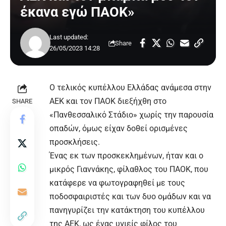
έκανα εγώ ΠΑΟΚ»
Last updated:
Share
26/05/2023 14:28
Ο τελικός κυπέλλου Ελλάδας ανάμεσα στην
ΑΕΚ και τον ΠΑΟΚ διεξήχθη στο
SHARE
«Πανθεσσαλικό Στάδιο» χωρίς την παρουσία
οπαδών, όμως είχαν δοθεί ορισμένες
προσκλήσεις.
Ένας εκ των προσκεκλημένων, ήταν και ο
μικρός Γιαννάκης, φίλαθλος του ΠΑΟΚ, που
κατάφερε να φωτογραφηθεί με τους
ποδοσφαιριστές και των δυο ομάδων και να
πανηγυρίζει την κατάκτηση του κυπέλλου
της ΑΕΚ, ως ένας υγιείς φίλος του