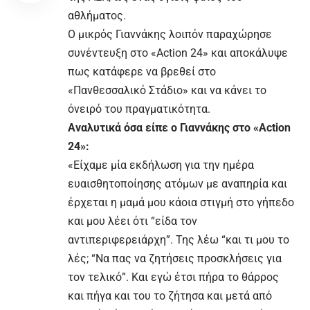
αθλήματος.
Ο μικρός Γιαννάκης λοιπόν παραχώρησε
συνέντευξη στο «Action 24» και αποκάλυψε
πως κατάφερε να βρεθεί στο
«Πανθεσσαλικό Στάδιο» και να κάνει το
όνειρό του πραγματικότητα.
Αναλυτικά όσα είπε ο Γιαννάκης στο «Action
24»:
«Είχαμε μία εκδήλωση για την ημέρα
ευαισθητοποίησης ατόμων με αναπηρία και
έρχεται η μαμά μου κάοια στιγμή στο γήπεδο
και μου λέει ότι “είδα τον
αντιπεριφερειάρχη”. Της λέω “και τι μου το
λές; “Να πας να ζητήσεις προσκλήσεις για
τον τελικό”. Και εγώ έτσι πήρα το θάρρος
και πήγα και του το ζήτησα και μετά από