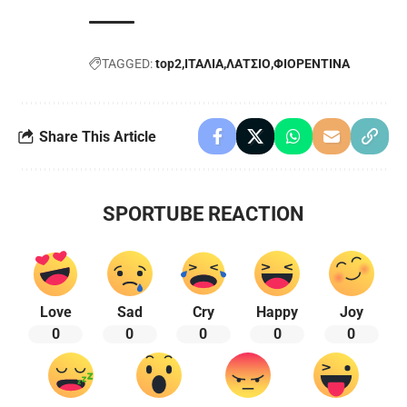
TAGGED:
top2
ΙΤΑΛΙΑ
ΛΑΤΣΙΟ
ΦΙΟΡΕΝΤΙΝΑ
Share This Article
SPORTUBE REACTION
Love
Sad
Cry
Happy
Joy
0
0
0
0
0