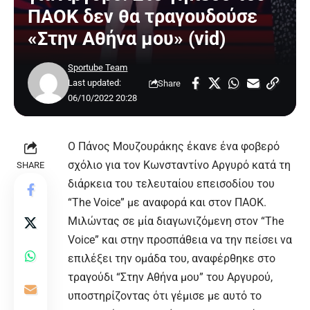
ΠΑΟΚ δεν θα τραγουδούσε
«Στην Αθήνα μου» (vid)
Sportube Team
Last updated:
Share
06/10/2022 20:28
Ο Πάνος Μουζουράκης έκανε ένα φοβερό
σχόλιο για τον Κωνσταντίνο Αργυρό κατά τη
SHARE
διάρκεια του τελευταίου επεισοδίου του
“The Voice” με αναφορά και στον ΠΑΟΚ.
Μιλώντας σε μία διαγωνιζόμενη στον “The
Voice” και στην προσπάθεια να την πείσει να
επιλέξει την ομάδα του, αναφέρθηκε στο
τραγούδι “Στην Αθήνα μου” του Αργυρού,
υποστηρίζοντας ότι γέμισε με αυτό το