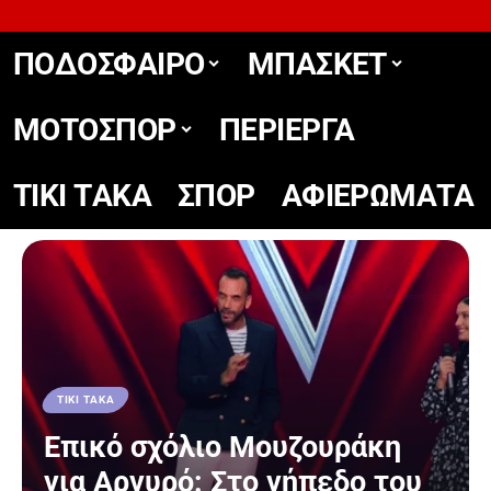
ΠΟΔΟΣΦΑΙΡΟ
ΜΠΑΣΚΕΤ
ΜΟΤΟΣΠΟΡ
ΠΕΡΙΕΡΓΑ
TIKΙ TΑΚΑ
ΣΠΟΡ
ΑΦΙΕΡΩΜΑΤΑ
TIKΙ TΑΚΑ
Επικό σχόλιο Μουζουράκη
για Αργυρό: Στο γήπεδο του