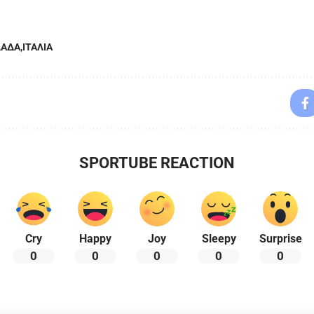
ΛΑΔΑ
ΙΤΑΛΙΑ
SPORTUBE REACTION
Cry
Happy
Joy
Sleepy
Surprise
0
0
0
0
0