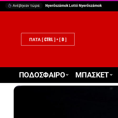
Ανέβηκαν τώρα:
Puttó Szerencsejáték
ΠΑΤΑ [ CTRL ] + [ D ]
ΠΟΔΟΣΦΑΙΡΟ
ΜΠΑΣΚΕΤ