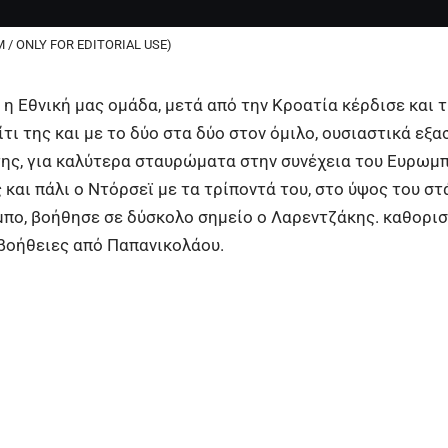
 / ONLY FOR EDITORIAL USE)
 Εθνική μας ομάδα, μετά από την Κροατία κέρδισε και τη
ίτι της και με το δύο στα δύο στον όμιλο, ουσιαστικά εξ
της, για καλύτερα σταυρώματα στην συνέχεια του Ευρωμ
 και πάλι ο Ντόρσεϊ με τα τρίποντά του, στο ύψος του στ
πο, βοήθησε σε δύσκολο σημείο ο Λαρεντζάκης. καθορισ
βοήθειες από Παπανικολάου.