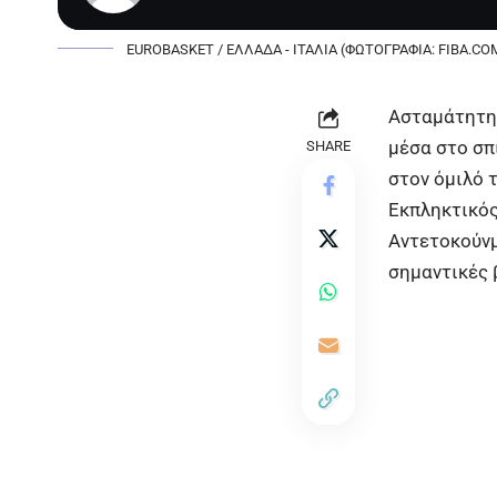
EUROBASKET / ΕΛΛΑΔΑ - ΙΤΑΛΙΑ (ΦΩΤΟΓΡΑΦΙΑ: FIBA.COM
Ασταμάτητη η
μέσα στο σπ
SHARE
στον όμιλό 
Εκπληκτικός
Αντετοκούνμ
σημαντικές 