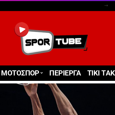
ΜΟΤΟΣΠΟΡ
ΠΕΡΙΕΡΓΑ
TIKΙ TΑ