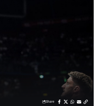
Share