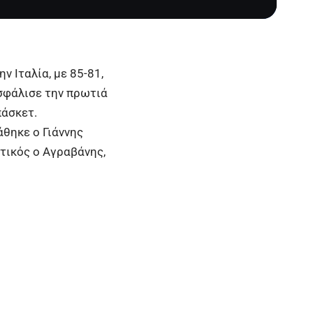
ν Ιταλία, με 85-81,
ασφάλισε την πρωτιά
πάσκετ.
άθηκε ο Γιάννης
τικός ο Αγραβάνης,