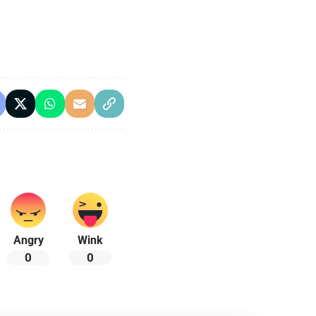
Angry
Wink
0
0