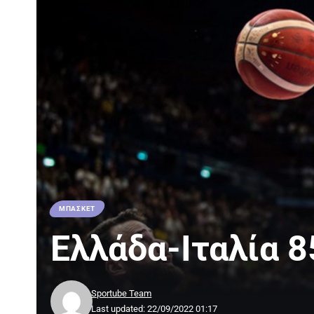
ΜΠΑΣΚΕΤ
Ελλάδα-Ιταλία 8
Sportube Team
Last updated: 22/09/2022 01:17