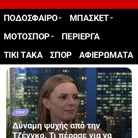
ΠΟΔΟΣΦΑΙΡΟ
ΜΠΑΣΚΕΤ
ΜΟΤΟΣΠΟΡ
ΠΕΡΙΕΡΓΑ
TIKΙ TΑΚΑ
ΣΠΟΡ
ΑΦΙΕΡΩΜΑΤΑ
ΣΠΟΡ
Δύναμη ψυχής από την
Τζένγκο. Τι πέρασε για να