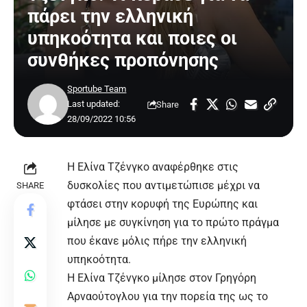
πάρει την ελληνική
υπηκοότητα και ποιες οι
συνθήκες προπόνησης
Sportube Team
Last updated:
Share
28/09/2022 10:56
Η Ελίνα Τζένγκο αναφέρθηκε στις
δυσκολίες που αντιμετώπισε μέχρι να
SHARE
φτάσει στην κορυφή της Ευρώπης και
μίλησε με συγκίνηση για το πρώτο πράγμα
που έκανε μόλις πήρε την ελληνική
υπηκοότητα.
Η Ελίνα Τζένγκο μίλησε στον Γρηγόρη
Αρναούτογλου για την πορεία της ως το