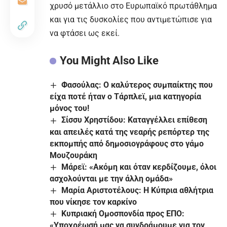
χρυσό μετάλλιο στο Ευρωπαϊκό πρωτάθλημα
και για τις δυσκολίες που αντιμετώπισε για
να φτάσει ως εκεί.
You Might Also Like
Φασούλας: Ο καλύτερος συμπαίκτης που
είχα ποτέ ήταν ο Τάρπλεϊ, μια κατηγορία
μόνος του!
Σίσσυ Χρηστίδου: Καταγγέλλει επίθεση
και απειλές κατά της νεαρής ρεπόρτερ της
εκπομπής από δημοσιογράφους στο γάμο
Μουζουράκη
Μάρεϊ: «Ακόμη και όταν κερδίζουμε, όλοι
ασχολούνται με την άλλη ομάδα»
Μαρία Αριστοτέλους: Η Κύπρια αθλήτρια
που νίκησε τον καρκίνο
Κυπριακή Ομοσπονδία προς ΕΠΟ:
«Υποχρέωσή μας να συνδράμουμε για τον