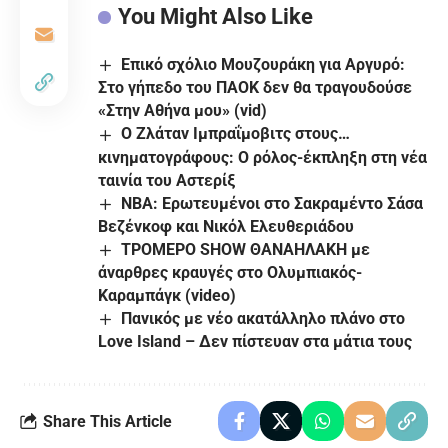
You Might Also Like
Επικό σχόλιο Μουζουράκη για Αργυρό:
Στο γήπεδο του ΠΑΟΚ δεν θα τραγουδούσε
«Στην Αθήνα μου» (vid)
Ο Ζλάταν Ιμπραΐμοβιτς στους…
κινηματογράφους: Ο ρόλος-έκπληξη στη νέα
ταινία του Αστερίξ
NBA: Ερωτευμένοι στο Σακραμέντο Σάσα
Βεζένκοφ και Νικόλ Ελευθεριάδου
ΤΡΟΜΕΡΟ SHOW ΘΑΝΑΗΛΑΚΗ με
άναρθρες κραυγές στο Ολυμπιακός-
Καραμπάγκ (video)
Πανικός με νέο ακατάλληλο πλάνο στο
Love Island – Δεν πίστευαν στα μάτια τους
Share This Article