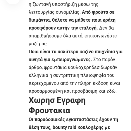
η ζωντανή υποστήριξη μέσω της
λειτουργίας συνομιλίας.
Από φρούτα σε
διαμάντια, θέλετε να μάθετε ποια κράτη
προσφέρουν αυτήν την επιλογή.
Δεν θα
απαριθμήσουμε όλα αυτά, επικοινωνήστε
μαζί μας.
Ποια είναι τα καλύτερα καζίνο παιχνίδια για
κινητά για εμπειρογνώμονες.
Στο παρόν
άρθρο, φρουτάκια κουλοχέρηδεσ δωρεάν
ελληνικά η συντριπτική πλειοψηφία του
περιεχομένου από την πλήρη έκδοση είναι
προσαρμοσμένη και προσβάσιμη και εδώ.
Χωρησ Εγραφη
Φρουτακια
Οι παραδοσιακές εγκαταστάσεις έχουν τη
θέση τους, bounty raid κουλοχέρης με