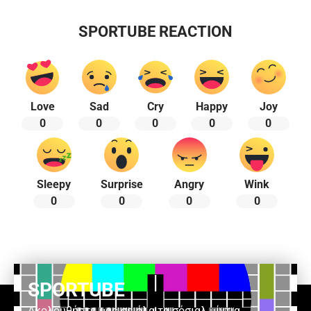
SPORTUBE REACTION
Love
Sad
Cry
Happy
Joy
0
0
0
0
0
Sleepy
Surprise
Angry
Wink
0
0
0
0
SPORTUBE
Ακολουθήστε μας σε όλα τα σόσιαλ μίντια.