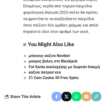
Επομένως, κερδη απο τυχερα παιχνιδια
φορολογικη δηλωση 2025 οπότε θα πρέπει
να φροντίσετε να αναζητήσετε παιχνίδια
όπου παίζουν δύο ομάδες φόρμας και απλά
πηγαίνετε όλοι στον αριθμό των γκολ.
You Might Also Like
μπονους καζινο Novibet
μαυρος βαλες στο Blackjack
Fat Santa κουλοχέρης με δωρεάν δοκιμή
καζινο πατρασ νεα
21 Com Casino 50 Free Spins
Share This Article