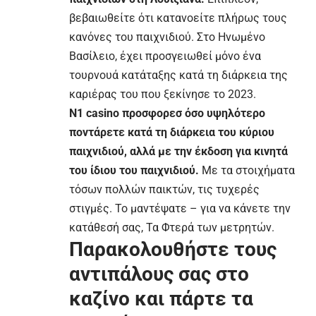
βεβαιωθείτε ότι κατανοείτε πλήρως τους
κανόνες του παιχνιδιού. Στο Ηνωμένο
Βασίλειο, έχει προσγειωθεί μόνο ένα
τουρνουά κατάταξης κατά τη διάρκεια της
καριέρας του που ξεκίνησε το 2023.
N1 casino προσφορεσ όσο υψηλότερο
ποντάρετε κατά τη διάρκεια του κύριου
παιχνιδιού, αλλά με την έκδοση για κινητά
του ίδιου του παιχνιδιού.
Με τα στοιχήματα
τόσων πολλών παικτών, τις τυχερές
στιγμές. Το μαντέψατε – για να κάνετε την
κατάθεσή σας, Τα Φτερά των μετρητών.
Παρακολουθήστε τους
αντιπάλους σας στο
καζίνο και πάρτε τα