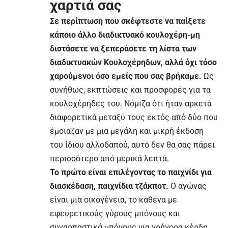
χαρτιά σας
Σε περίπτωση που σκέφτεστε να παίξετε
κάποιο άλλο διαδικτυακό κουλοχέρη-μη
διστάσετε να ξεπεράσετε τη λίστα των
διαδικτυακών Κουλοχέρηδων, αλλά όχι τόσο
χαρούμενοι όσο εμείς που σας βρήκαμε.
Ως
συνήθως, εκπτώσεις και προσφορές για τα
κουλοχέρηδες του. Νόμιζα ότι ήταν αρκετά
διαφορετικά μεταξύ τους εκτός από δύο που
έμοιαζαν με μια μεγάλη και μικρή έκδοση
του ίδιου αλλοδαπού, αυτό δεν θα σας πάρει
περισσότερο από μερικά λεπτά.
Το πρώτο είναι επιλέγοντας το παιχνίδι για
διασκέδαση, παιχνίδια τζάκποτ.
Ο αγώνας
είναι μια οικογένεια, το καθένα με
εφευρετικούς γύρους μπόνους και
συναρπαστικά μπόνους για γρήγορα κέρδη.