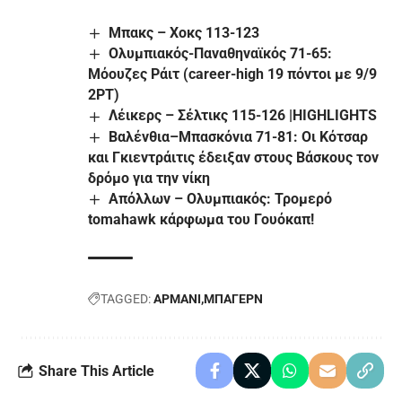
Μπακς – Χοκς 113-123
Ολυμπιακός-Παναθηναϊκός 71-65:
Μόουζες Ράιτ (career-high 19 πόντοι με 9/9
2PT)
Λέικερς – Σέλτικς 115-126 |HIGHLIGHTS
Βαλένθια–Μπασκόνια 71-81: Οι Κότσαρ
και Γκιεντράιτις έδειξαν στους Βάσκους τον
δρόμο για την νίκη
Απόλλων – Ολυμπιακός: Τρομερό
tomahawk κάρφωμα του Γουόκαπ!
TAGGED:
ΑΡΜΑΝΙ
ΜΠΑΓΕΡΝ
Share This Article