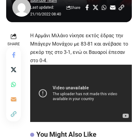
Sportube Team
Last updated:
Share
21/10/2022 08:40
Η Αρμάνι Μιλάνο νίκησε εκτός έδρας την
Μπάγερν Μονάχου με 83-81 και ανέβασε το
SHARE
ρεκόρ της στο 3-1, ενώ οι Βαυαροί έπεσαν
στο 0-4.
You Might Also Like