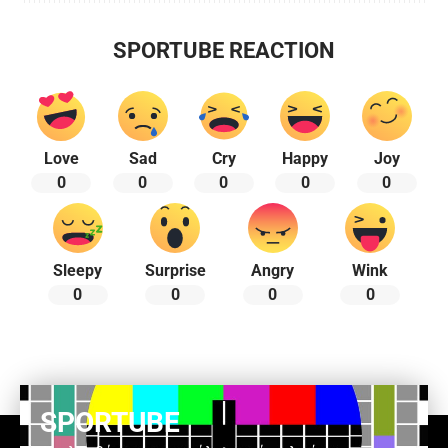
SPORTUBE REACTION
Love
Sad
Cry
Happy
Joy
0
0
0
0
0
Sleepy
Surprise
Angry
Wink
0
0
0
0
SPORTUBE