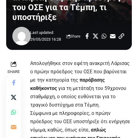
του ΟΣΕ για τα Τέμπη, τι
υποστήριξε
Last updated:
Share
29/05/2023 16:28
Απολογήθηκε στον εφέτη ανακριτή Λάρισας
ο πρώην πρόεδρος του ΟΣΕ που βαρύνεται
SHARE
με την κατηγορία της
παράβασης
καθήκοντος
για τη μετάταξη του 59χρονου
σταθμάρχη, ο οποίος ευθύνεται για το
τραγικό δυστύχημα στα
Τέμπη
.
Σύμφωνα με πληροφορίες, ο πρώην
πρόεδρος του ΟΣΕ υποστήριξε ότι ενήργησε
νόμιμα, καθώς, όπως είπε,
απλώς