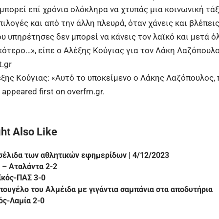
 μπορεί επί χρόνια ολόκληρα να χτυπάς μια κοινωνική τά
ιλογές και από την άλλη πλευρά, όταν χάνεις και βλέπει
υ υπηρέτησες δεν μπορεί να κάνεις τον λαϊκό και μετά ό
κότερο…», είπε ο Αλέξης Κούγιας για τον Λάκη Λαζόπουλο
.gr
ξης Κούγιας: «Αυτό το υποκείμενο ο Λάκης Λαζόπουλος, 
appeared first on
overfm.gr
.
ht Also Like
έλιδα των αθλητικών εφημερίδων | 4/12/2023
 – Αταλάντα 2-2
ϊκός-ΠΑΣ 3-0
πουγέλο του Αλμέιδα με γιγάντια σαμπάνια στα αποδυτήρια
ός-Λαμία 2-0