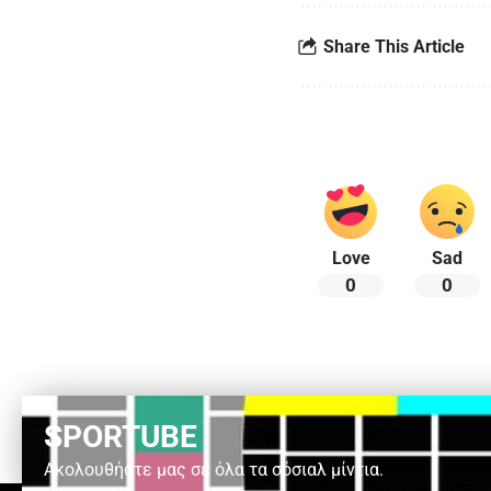
Share This Article
Love
Sad
0
0
SPORTUBE
Ακολουθήστε μας σε όλα τα σόσιαλ μίντια.