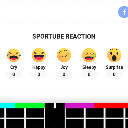
SPORTUBE REACTION
Cry
Happy
Joy
Sleepy
Surprise
0
0
0
0
0