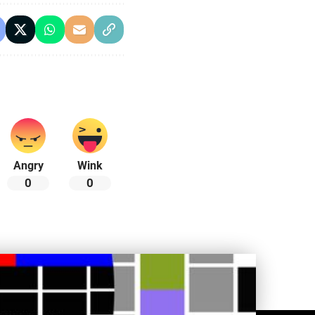
Angry
Wink
0
0