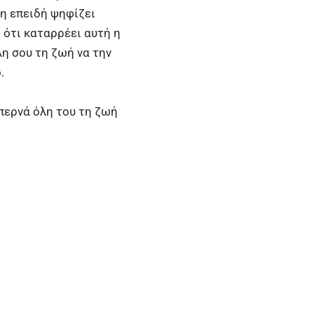
ξη επειδή ψηφίζει
ς ότι καταρρέει αυτή η
λη σου τη ζωή να την
.
περνά όλη του τη ζωή