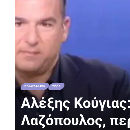
ΠΟΔΟΣΦΑΙΡΟ
ΣΠΟΡ
Αλέξης Κούγιας
Λαζόπουλος, πε