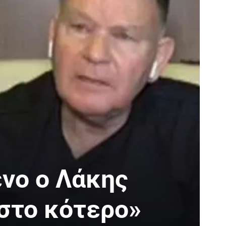
ενο ο Λάκης
 στο κότερο»