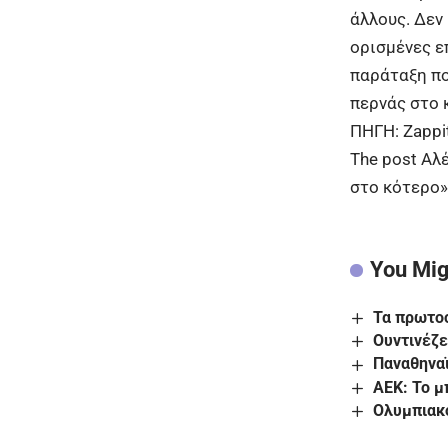
άλλους. Δεν
ορισμένες επ
παράταξη πο
περνάς στο 
ΠΗΓΗ:
Zappit
The post
Αλέ
στο κότερο»
You Mig
Τα πρωτοσ
Ουντινέζε
Παναθηνα
ΑΕΚ: Το μ
Ολυμπιακ