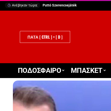
Ανέβηκαν τώρα:
Puttó Szerencsejáték
ΠΑΤΑ [ CTRL ] + [ D ]
ΠΟΔΟΣΦΑΙΡΟ
ΜΠΑΣΚΕΤ