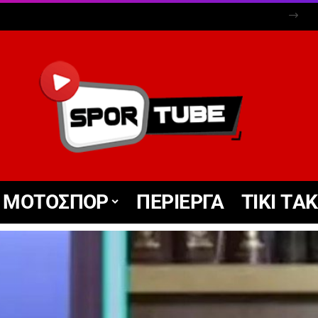
ΜΟΤΟΣΠΟΡ
ΠΕΡΙΕΡΓΑ
TIKΙ TΑ