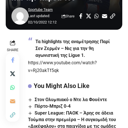
Sportube Team
Last updated:
Share
02/10/2022 12:12
Τα highlights της αναμέτρησης Παρί
Σεν Ζερμέν – Νις για την 9η
SHARE
αγωνιστική της Ligue 1.
https://www.youtube.com/watch?
v=Rj20akTf5qk
You Might Also Like
Στον Ολυμπιακό ο Ντε λα Φουέντε
Πόρτο-Μπριζ 0-4
Super League: ΠΑΟΚ – Άρης σε άδεια
Τούμπα στην πρεμιέρα – Η συγκομιδή του
«Δικέφαλου» στα παιχνίδια με τις ομάδες