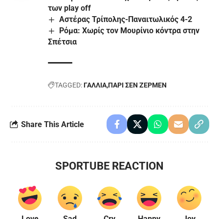
των play off
Αστέρας Τρίπολης-Παναιτωλικός 4-2
Ρόμα: Χωρίς τον Μουρίνιο κόντρα στην
Σπέτσια
TAGGED:
ΓΑΛΛΙΑ
ΠΑΡΙ ΣΕΝ ΖΕΡΜΕΝ
Share This Article
SPORTUBE REACTION
Love
Sad
Cry
Happy
Joy