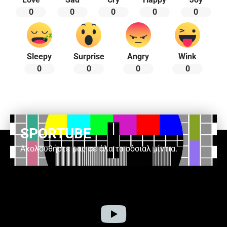
0
0
0
0
0
Sleepy
Surprise
Angry
Wink
0
0
0
0
SPORTUBE
Ακολουθήστε μας σε όλα τα σόσιαλ μίντια.