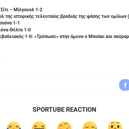
Σίτι – Μίλγουολ 1-2
ολ της ιστορικής τελευταίας βραδιάς της φάσης των ομίλων 
σούνα 1-1
όνα-Θέλτα 1-0
εβαδειακός 1-0: «Τρύπωσε» στην άμυνα ο Μποάκι και σκόρα
K
SPORTUBE REACTION