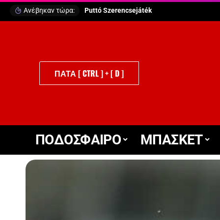
Ανέβηκαν τώρα:
Puttó Szerencsejáték
ΠΑΤΑ [ CTRL ] + [ D ]
ΠΟΔΟΣΦΑΙΡΟ
ΜΠΑΣΚΕΤ