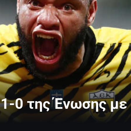
 1-0 της Ένωσης με