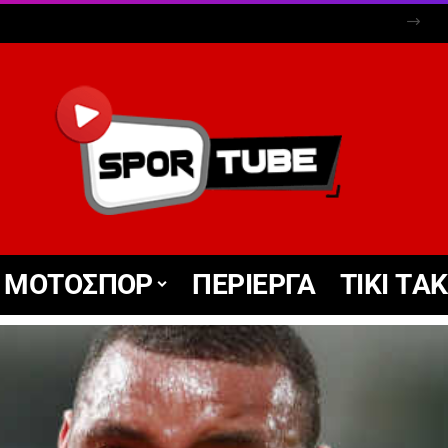
ΜΟΤΟΣΠΟΡ
ΠΕΡΙΕΡΓΑ
TIKΙ TΑ