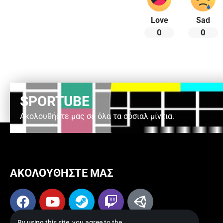
Love
Sad
0
0
SPORTUBE
Ακολουθήστε μας σε όλα τα σόσιαλ μίντια.
ΑΚΟΛΟΥΘΗΣΤΕ ΜΑΣ
By using this site, you agree to the