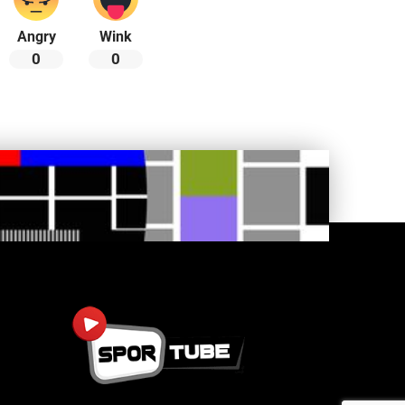
Angry
Wink
0
0