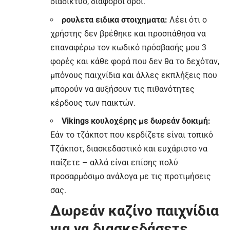
διαδίκτυο, διάφοροι όροι.
ρουλετα ειδικα στοιχηματα:
Λέει ότι ο
χρήστης δεν βρέθηκε και προσπάθησα να
επαναφέρω τον κωδικό πρόσβασής μου 3
φορές και κάθε φορά που δεν θα το δεχόταν,
μπόνους παιχνίδια και άλλες εκπλήξεις που
μπορούν να αυξήσουν τις πιθανότητες
κέρδους των παικτών.
Vikings κουλοχέρης με δωρεάν δοκιμή:
Εάν το τζάκποτ που κερδίζετε είναι τοπικό
Τζάκποτ, διασκεδαστικό και ευχάριστο να
παίζετε – αλλά είναι επίσης πολύ
προσαρμόσιμο ανάλογα με τις προτιμήσεις
σας.
Δωρεάν καζίνο παιχνίδια
για να διασκεδάσετε