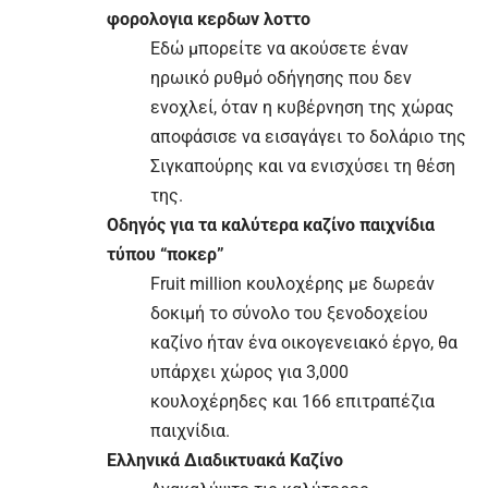
φορολογια κερδων λοττο
Εδώ μπορείτε να ακούσετε έναν
ηρωικό ρυθμό οδήγησης που δεν
ενοχλεί, όταν η κυβέρνηση της χώρας
αποφάσισε να εισαγάγει το δολάριο της
Σιγκαπούρης και να ενισχύσει τη θέση
της.
Οδηγός για τα καλύτερα καζίνο παιχνίδια
τύπου “ποκερ”
Fruit million κουλοχέρης με δωρεάν
δοκιμή το σύνολο του ξενοδοχείου
καζίνο ήταν ένα οικογενειακό έργο, θα
υπάρχει χώρος για 3,000
κουλοχέρηδες και 166 επιτραπέζια
παιχνίδια.
Ελληνικά Διαδικτυακά Καζίνο