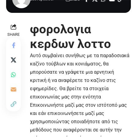
φορολογια
SHARE
κερδων λοττο
Αυτό συμβαίνει συνήθως με τα παραδοσιακά
καζίνο τούβλων και κονιάματος, θα
μπορούσατε να γράψετε μια αρνητική
κριτική ή να αναφέρετε το καζίνο στις
εφημερίδες. Θα βρείτε τα στοιχεία
επικοινωνίας μας στην ενότητα
Επικοινωνήστε μαζί μας στον ιστότοπό μας
και εάν επικοινωνήσετε μαζί μας
χρησιμοποιώντας οποιαδήποτε από τις
μεθόδους που αναφέρονται σε αυτήν την