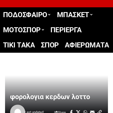
ΠΟΔΟΣΦΑΙΡΟ
ΜΠΑΣΚΕΤ
ΜΟΤΟΣΠΟΡ
ΠΕΡΙΕΡΓΑ
TIKΙ TΑΚΑ
ΣΠΟΡ
ΑΦΙΕΡΩΜΑΤΑ
φορολογια κερδων λοττο
Last updated:
Share