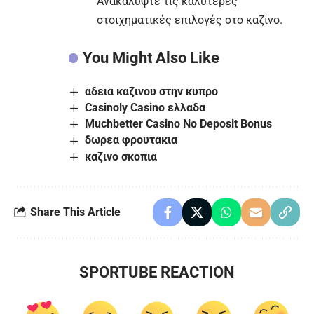
Ανακαλύψτε τις καλύτερες
στοιχηματικές επιλογές στο καζίνο.
You Might Also Like
αδεια καζινου στην κυπρο
Casinoly Casino ελλαδα
Muchbetter Casino No Deposit Bonus
δωρεα φρουτακια
καζινο σκοπια
Share This Article
SPORTUBE REACTION