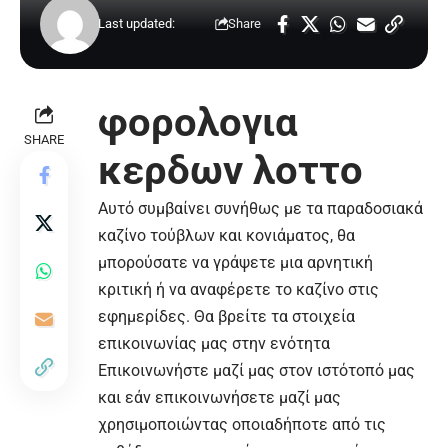
Last updated:
Share
φορολογια
SHARE
κερδων λοττο
Αυτό συμβαίνει συνήθως με τα παραδοσιακά
καζίνο τούβλων και κονιάματος, θα
μπορούσατε να γράψετε μια αρνητική
κριτική ή να αναφέρετε το καζίνο στις
εφημερίδες. Θα βρείτε τα στοιχεία
επικοινωνίας μας στην ενότητα
Επικοινωνήστε μαζί μας στον ιστότοπό μας
και εάν επικοινωνήσετε μαζί μας
χρησιμοποιώντας οποιαδήποτε από τις