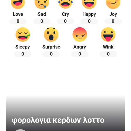
Love
Sad
Cry
Happy
Joy
0
0
0
0
0
Sleepy
Surprise
Angry
Wink
0
0
0
0
φορολογια κερδων λοττο