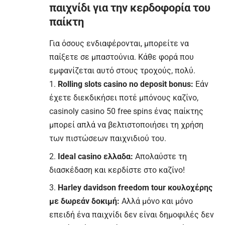
παιχνίδι για την κερδοφορία του
παίκτη
Για όσους ενδιαφέρονται, μπορείτε να
παίξετε σε μπαστούνια. Κάθε φορά που
εμφανίζεται αυτό στους τροχούς, πολύ.
Rolling slots casino no deposit bonus:
Εάν
έχετε διεκδικήσει ποτέ μπόνους καζίνο,
casinoly casino 50 free spins ένας παίκτης
μπορεί απλά να βελτιστοποιήσει τη χρήση
των πιστώσεων παιχνιδιού του.
Ideal casino ελλαδα:
Απολαύστε τη
διασκέδαση και κερδίστε στο καζίνο!
Harley davidson freedom tour κουλοχέρης
με δωρεάν δοκιμή:
Αλλά μόνο και μόνο
επειδή ένα παιχνίδι δεν είναι δημοφιλές δεν