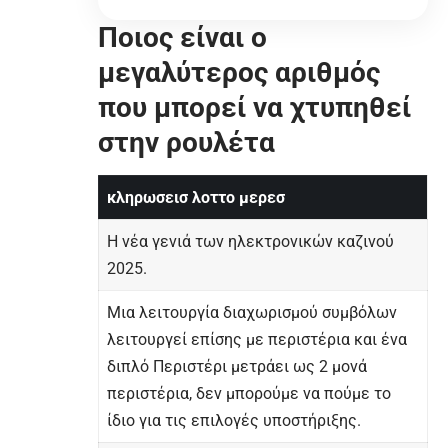
Ποιος είναι ο
μεγαλύτερος αριθμός
που μπορεί να χτυπηθεί
στην ρουλέτα
κληρωσεισ λοττο μερεσ
Η νέα γενιά των ηλεκτρονικών καζινού
2025.
Μια λειτουργία διαχωρισμού συμβόλων
λειτουργεί επίσης με περιστέρια και ένα
διπλό Περιστέρι μετράει ως 2 μονά
περιστέρια, δεν μπορούμε να πούμε το
ίδιο για τις επιλογές υποστήριξης.