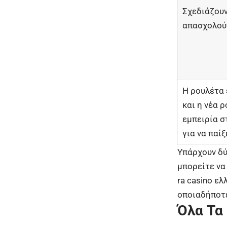
Σχεδιάζουν
απασχολούν
Η ρουλέτα 
και η νέα 
εμπειρία σ
για να παί
Υπάρχουν δύ
μπορείτε να
ra casino ε
οποιαδήποτε
Όλα Τα 