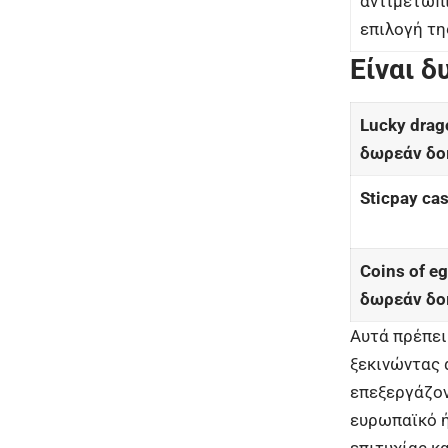
αντιμετωπί
επιλογή τη
Είναι δ
Lucky drag
δωρεάν δο
Sticpay ca
Coins of e
δωρεάν δο
Αυτά πρέπει
ξεκινώντας 
επεξεργάζον
ευρωπαϊκό ή