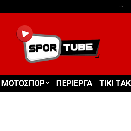
ΜΟΤΟΣΠΟΡ
ΠΕΡΙΕΡΓΑ
TIKΙ TΑ