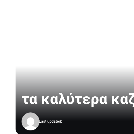
τα καλύτερα καζ
Last updated: