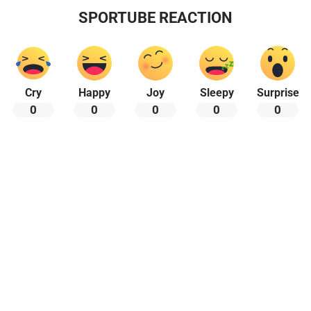
SPORTUBE REACTION
Cry
Happy
Joy
Sleepy
Surprise
0
0
0
0
0