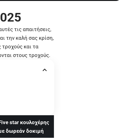
2025
αυτές τις απαιτήσεις,
αι την καλή σας κρίση,
 τροχούς και τα
ονται στους τροχούς.
Five star κουλοχέρης
με δωρεάν δοκιμή