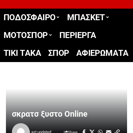
ΠΟΔΟΣΦΑΙΡΟ
ΜΠΑΣΚΕΤ
ΜΟΤΟΣΠΟΡ
ΠΕΡΙΕΡΓΑ
TIKΙ TΑΚΑ
ΣΠΟΡ
ΑΦΙΕΡΩΜΑΤΑ
σκρατσ ξυστο Online
Last updated:
Share