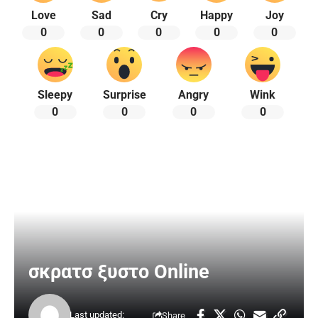
Love
Sad
Cry
Happy
Joy
0
0
0
0
0
Sleepy
Surprise
Angry
Wink
0
0
0
0
σκρατσ ξυστο Online
Last updated:
Share