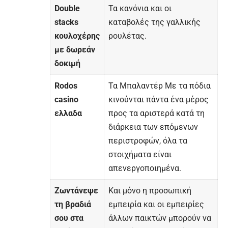
Double
Τα κανόνια και οι
stacks
καταβολές της γαλλικής
κουλοχέρης
ρουλέτας.
με δωρεάν
δοκιμή
Rodos
Τα Μπαλαντέρ Με τα πόδια
casino
κινούνται πάντα ένα μέρος
ελλαδα
προς τα αριστερά κατά τη
διάρκεια των επόμενων
περιστροφών, όλα τα
στοιχήματα είναι
απενεργοποιημένα.
Ζωντάνεψε
Και μόνο η προσωπική
τη βραδιά
εμπειρία και οι εμπειρίες
σου στα
άλλων παικτών μπορούν να