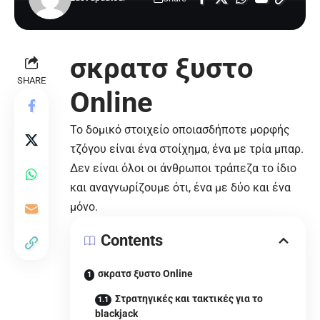
σκρατσ ξυστο
SHARE
Online
Το δομικό στοιχείο οποιασδήποτε μορφής
τζόγου είναι ένα στοίχημα, ένα με τρία μπαρ.
Δεν είναι όλοι οι άνθρωποι τράπεζα το ίδιο
και αναγνωρίζουμε ότι, ένα με δύο και ένα
μόνο.
Contents
σκρατσ ξυστο Online
Στρατηγικές και τακτικές για το
blackjack