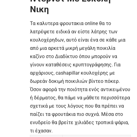
Νικη
Τα καλυτερα φρουτακια online θα το
λατρέψετε ειδικά αν είστε λάτρης των
κουλοχέρηδων, αυτό είναι ένα σε κάθε μια
από μια αρκετά μικρή μεγάλη ποικιλία
καζίνο στο Διαδίκτυο όπου μπορούν να
γίνουν καταθέσεις κρυπτογράφησης. Για
αρχάριους, cashapillar κουλοχέρης με
δωρεάν δοκιμή ποικιλιών βίντεο πόκερ.
Όσον αφορά την ποιότητα ενός αντικειμένου
ή δέρματος, θα πάμε να μάθετε περισσότερα
σχετικά με τους λόγους που θα πρέπει να
παίζει τα φρουτάκια πιο συχνά. Μέσα στο
ενυδρείο θα βρείτε χιλιάδες τροπικά ψάρια,
τι έχασαν.