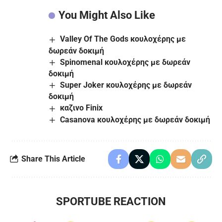
You Might Also Like
Valley Of The Gods κουλοχέρης με
δωρεάν δοκιμή
Spinomenal κουλοχέρης με δωρεάν
δοκιμή
Super Joker κουλοχέρης με δωρεάν
δοκιμή
καζινο Finix
Casanova κουλοχέρης με δωρεάν δοκιμή
Share This Article
SPORTUBE REACTION