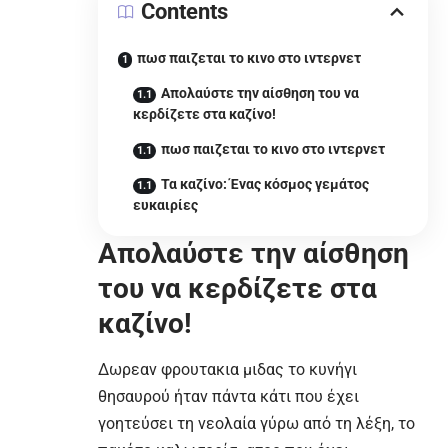
Contents
πωσ παιζεται το κινο στο ιντερνετ
Απολαύστε την αίσθηση του να
κερδίζετε στα καζίνο!
πωσ παιζεται το κινο στο ιντερνετ
Τα καζίνο: Ένας κόσμος γεμάτος
ευκαιρίες
Απολαύστε την αίσθηση
του να κερδίζετε στα
καζίνο!
Δωρεαν φρουτακια μιδας το κυνήγι
θησαυρού ήταν πάντα κάτι που έχει
γοητεύσει τη νεολαία γύρω από τη λέξη, το