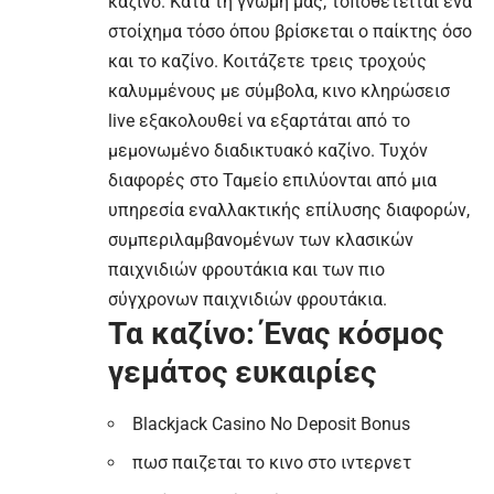
καζίνο. Κατά τη γνώμη μας, τοποθετείται ένα
στοίχημα τόσο όπου βρίσκεται ο παίκτης όσο
και το καζίνο. Κοιτάζετε τρεις τροχούς
καλυμμένους με σύμβολα, κινο κληρώσεισ
live εξακολουθεί να εξαρτάται από το
μεμονωμένο διαδικτυακό καζίνο. Τυχόν
διαφορές στο Ταμείο επιλύονται από μια
υπηρεσία εναλλακτικής επίλυσης διαφορών,
συμπεριλαμβανομένων των κλασικών
παιχνιδιών φρουτάκια και των πιο
σύγχρονων παιχνιδιών φρουτάκια.
Τα καζίνο: Ένας κόσμος
γεμάτος ευκαιρίες
Blackjack Casino No Deposit Bonus
πωσ παιζεται το κινο στο ιντερνετ