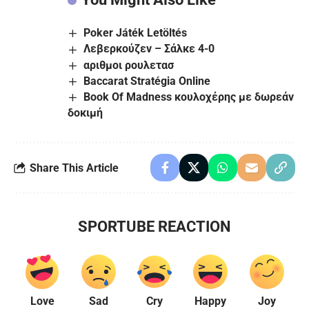
Poker Játék Letöltés
Λεβερκούζεν – Σάλκε 4-0
αριθμοι ρουλετασ
Baccarat Stratégia Online
Book Of Madness κουλοχέρης με δωρεάν
δοκιμή
Share This Article
SPORTUBE REACTION
Love
Sad
Cry
Happy
Joy