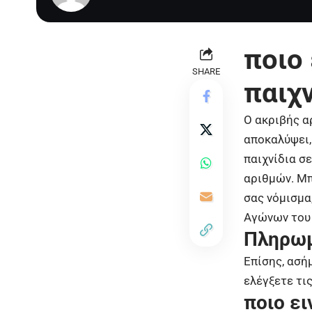
ποιο
SHARE
παιχν
Ο ακριβής α
αποκαλύψει,
παιχνίδια σ
αριθμών. Μπ
σας νόμισμα,
Αγώνων του 
Πληρωμ
Επίσης, ασή
ελέγξετε τι
ποιο ει