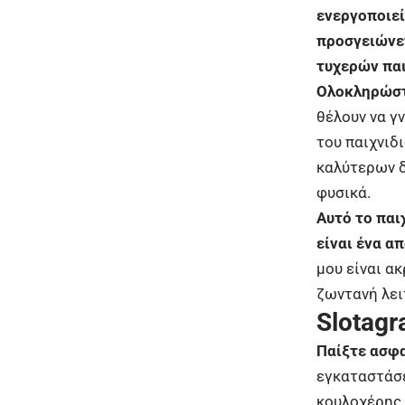
ενεργοποιεί
προσγειώνετ
τυχερών παι
Ολοκληρώστε
θέλουν να γ
του παιχνιδι
καλύτερων δ
φυσικά.
Αυτό το παι
είναι ένα α
μου είναι α
ζωντανή λει
Slotag
Παίξτε ασφα
εγκαταστάσε
κουλοχέρης 