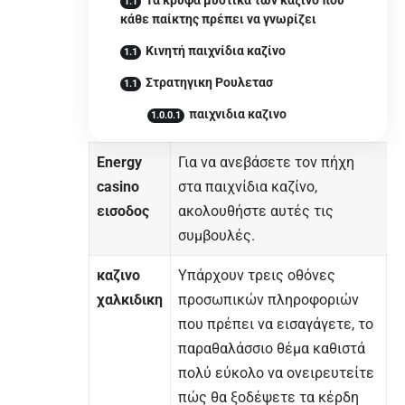
Τα κρυφά μυστικά των καζίνο που
κάθε παίκτης πρέπει να γνωρίζει
Κινητή παιχνίδια καζίνο
Στρατηγικη Ρουλετασ
παιχνιδια καζινο
Energy
Για να ανεβάσετε τον πήχη
casino
στα παιχνίδια καζίνο,
εισοδος
ακολουθήστε αυτές τις
συμβουλές.
καζινο
Υπάρχουν τρεις οθόνες
χαλκιδικη
προσωπικών πληροφοριών
που πρέπει να εισαγάγετε, το
παραθαλάσσιο θέμα καθιστά
πολύ εύκολο να ονειρευτείτε
πώς θα ξοδέψετε τα κέρδη