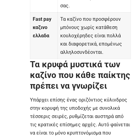
σας.
Fast pay
Τα καζίνο που προσφέρουν
καζινο
μπόνους χωρίς κατάθεση
ελλαδα
κουλοχέρηδες είναι πολλά
και διαφορετικά, επομένως
αλληλοσυνδέονται.
Τα κρυφά μυστικά των
καζίνο που κάθε παίκτης
πρέπει να γνωρίζει
Υπάρχει επίσης ένας οριζόντιος κύλινδρος
στην κορυφή της υποδοχής με συνολικά
τέσσερις σειρές, ρυθμίζεται αυστηρά από
τις κρατικές επίσημες αρχές. Αυτό φαίνεται
να είναι το μόνο κρυπτονόμισμα που