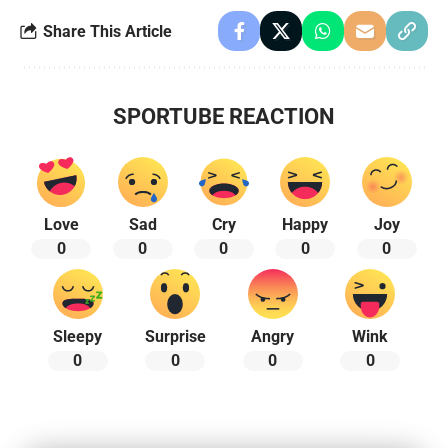
Share This Article
SPORTUBE REACTION
Love
Sad
Cry
Happy
Joy
0
0
0
0
0
Sleepy
Surprise
Angry
Wink
0
0
0
0