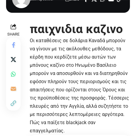
παιχνιδια καζινο
SHARE
Οι καταθέσεις σε δολάρια Καναδά μπορούν
να γίνουν με τις ακόλουθες μεθόδους, τα
κέρδη που κερδίζετε μέσω αυτών των
μπόνους καζίνο στο Ηνωμένο Βασίλειο
μπορούν να αποσυρθούν και να διατηρηθούν
εφόσον πληρούν τους περιορισμούς και τις
απαιτήσεις που ορίζονται στους Όρους και
τις προϋποθέσεις της προσφοράς. Τέσσερις
πλευρές από την Αγγλία, αλλά συζητήστε το
με περισσότερες λεπτομέρειες αργότερα.
Πώς να παίξετε blackjack σαν
επαγγελματίας.