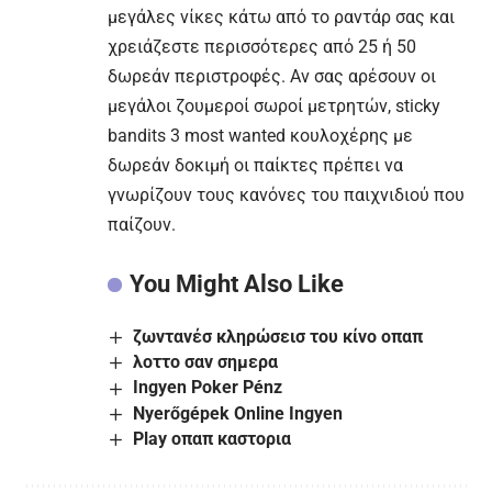
μεγάλες νίκες κάτω από το ραντάρ σας και
χρειάζεστε περισσότερες από 25 ή 50
δωρεάν περιστροφές. Αν σας αρέσουν οι
μεγάλοι ζουμεροί σωροί μετρητών, sticky
bandits 3 most wanted κουλοχέρης με
δωρεάν δοκιμή οι παίκτες πρέπει να
γνωρίζουν τους κανόνες του παιχνιδιού που
παίζουν.
You Might Also Like
ζωντανέσ κληρώσεισ του κίνο οπαπ
λοττο σαν σημερα
Ingyen Poker Pénz
Nyerőgépek Online Ingyen
Play οπαπ καστορια