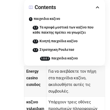
Contents
παιχνιδια καζινο
Τα κρυφά μυστικά των καζίνο που
κάθε παίκτης πρέπει να γνωρίζει
Κινητή παιχνίδια καζίνο
Στρατηγικη Ρουλετασ
παιχνιδια καζινο
Energy
Για να ανεβάσετε τον πήχη
casino
στα παιχνίδια καζίνο,
εισοδος
ακολουθήστε αυτές τις
συμβουλές.
καζινο
Υπάρχουν τρεις οθόνες
χαλκιδικη
προσωπικών πληροφοριών