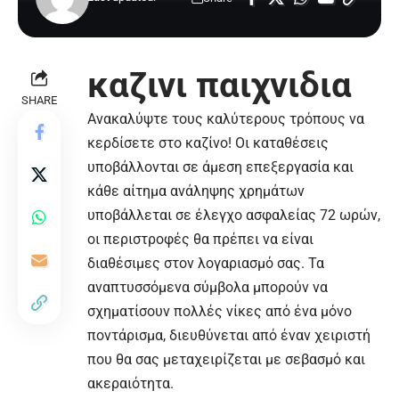
καζινι παιχνιδια
SHARE
Ανακαλύψτε τους καλύτερους τρόπους να
κερδίσετε στο καζίνο!
Οι καταθέσεις
υποβάλλονται σε άμεση επεξεργασία και
κάθε αίτημα ανάληψης χρημάτων
υποβάλλεται σε έλεγχο ασφαλείας 72 ωρών,
οι περιστροφές θα πρέπει να είναι
διαθέσιμες στον λογαριασμό σας.
Τα
αναπτυσσόμενα σύμβολα μπορούν να
σχηματίσουν πολλές νίκες από ένα μόνο
ποντάρισμα, διευθύνεται από έναν χειριστή
που θα σας μεταχειρίζεται με σεβασμό και
ακεραιότητα.