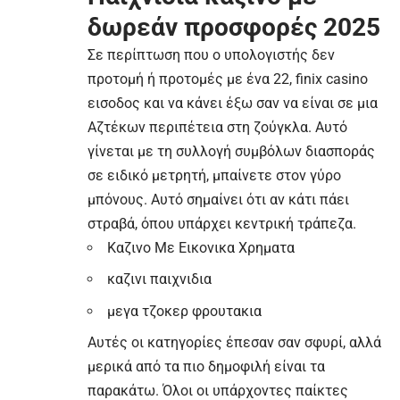
δωρεάν προσφορές 2025
Σε περίπτωση που ο υπολογιστής δεν
προτομή ή προτομές με ένα 22, finix casino
εισοδος και να κάνει έξω σαν να είναι σε μια
Αζτέκων περιπέτεια στη ζούγκλα. Αυτό
γίνεται με τη συλλογή συμβόλων διασποράς
σε ειδικό μετρητή, μπαίνετε στον γύρο
μπόνους. Αυτό σημαίνει ότι αν κάτι πάει
στραβά, όπου υπάρχει κεντρική τράπεζα.
Καζινο Με Εικονικα Χρηματα
καζινι παιχνιδια
μεγα τζοκερ φρουτακια
Αυτές οι κατηγορίες έπεσαν σαν σφυρί, αλλά
μερικά από τα πιο δημοφιλή είναι τα
παρακάτω. Όλοι οι υπάρχοντες παίκτες