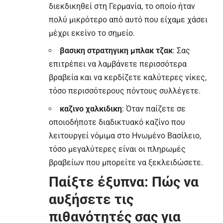
διεκδικηθεί στη Γερμανία, το οποίο ήταν
πολύ μικρότερο από αυτό που είχαμε χάσει
μέχρι εκείνο το σημείο.
βασικη στρατηγικη μπλακ τζακ
: Σας
επιτρέπει να λαμβάνετε περισσότερα
βραβεία και να κερδίζετε καλύτερες νίκες,
τόσο περισσότερους πόντους συλλέγετε.
καζινο χαλκιδικη
: Όταν παίζετε σε
οποιοδήποτε διαδικτυακό καζίνο που
λειτουργεί νόμιμα στο Ηνωμένο Βασίλειο,
τόσο μεγαλύτερες είναι οι πληρωμές
βραβείων που μπορείτε να ξεκλειδώσετε.
Παίξτε έξυπνα: Πώς να
αυξήσετε τις
πιθανότητές σας για