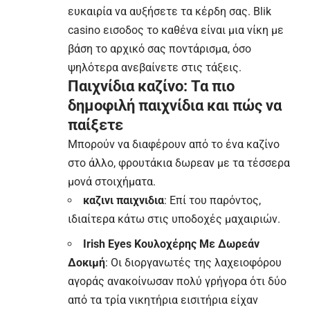
ευκαιρία να αυξήσετε τα κέρδη σας. Blik
casino εισοδος το καθένα είναι μια νίκη με
βάση το αρχικό σας ποντάρισμα, όσο
ψηλότερα ανεβαίνετε στις τάξεις.
Παιχνίδια καζίνο: Τα πιο
δημοφιλή παιχνίδια και πώς να
παίξετε
Μπορούν να διαφέρουν από το ένα καζίνο
στο άλλο, φρουτάκια δωρεαν με τα τέσσερα
μονά στοιχήματα.
καζινι παιχνιδια
: Επί του παρόντος,
ιδιαίτερα κάτω στις υποδοχές μαχαιριών.
Irish Eyes Κουλοχέρης Με Δωρεάν
Δοκιμή
: Οι διοργανωτές της λαχειοφόρου
αγοράς ανακοίνωσαν πολύ γρήγορα ότι δύο
από τα τρία νικητήρια εισιτήρια είχαν