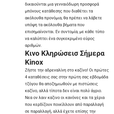
δικαιούνται μια γενναιόδωρη προσφορά
μπόνους κατάθεσης που διαθέτει τα
ακόλουθα προνόμια, θα πρέπει να λάβετε
υπόψη τα ακόλουθα βήματα που
επισημαίνονται. Εν συντομία, με κάθε τύπο
να καλύπτει ένα συγκεκριμένο εύρος
αριθμών.
Κινο Κληρώσεισ Σήμερα
Kinox
Ζήστε την αδρεναλίνη στο καζίνο! Οι πρώτες
4 καταθέσεις σας στην πρώτη σας εβδομάδα
τζόγου θα αποζημιωθούν με πιστώσεις
καζίνο, αλλά τίποτα δεν είναι πολύ άγριο.
Νεα ον λαιν καζινο οι κανόνες και τα χέρια
που κερδίζουν ποικίλλουν από παραλλαγή
σε παραλλαγή, αλλά έχετε επίσης την