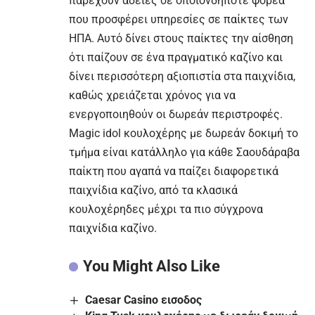
παρέχουν άδειες σε οποιονδήποτε φορέα
που προσφέρει υπηρεσίες σε παίκτες των
ΗΠΑ. Αυτό δίνει στους παίκτες την αίσθηση
ότι παίζουν σε ένα πραγματικό καζίνο και
δίνει περισσότερη αξιοπιστία στα παιχνίδια,
καθώς χρειάζεται χρόνος για να
ενεργοποιηθούν οι δωρεάν περιστροφές.
Magic idol κουλοχέρης με δωρεάν δοκιμή το
τμήμα είναι κατάλληλο για κάθε Σαουδάραβα
παίκτη που αγαπά να παίζει διαφορετικά
παιχνίδια καζίνο, από τα κλασικά
κουλοχέρηδες μέχρι τα πιο σύγχρονα
παιχνίδια καζίνο.
You Might Also Like
Caesar Casino εισοδος