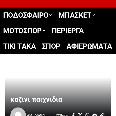
ΠΟΔΟΣΦΑΙΡΟ
ΜΠΑΣΚΕΤ
ΜΟΤΟΣΠΟΡ
ΠΕΡΙΕΡΓΑ
TIKΙ TΑΚΑ
ΣΠΟΡ
ΑΦΙΕΡΩΜΑΤΑ
καζινι παιχνιδια
Last updated:
Share