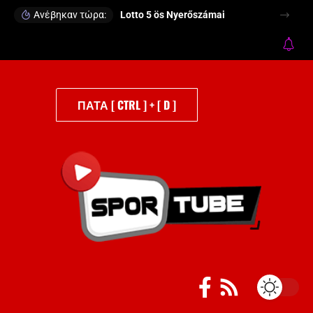
Ανέβηκαν τώρα:
Lotto 5 ös Nyerőszámai
ΠΑΤΑ [ CTRL ] + [ D ]