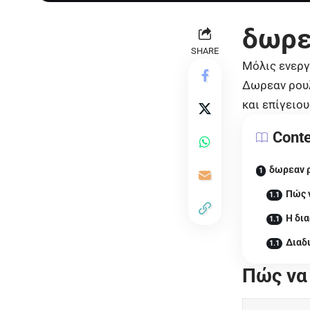
δωρε
SHARE
Μόλις ενεργ
Δωρεαν ρουλ
και επίγειο
Cont
δωρεαν 
Πώς 
Η δια
Διαδι
Πώς να