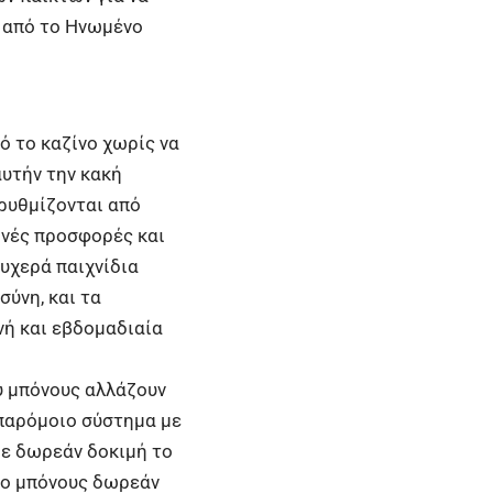
 από το Ηνωμένο
ό το καζίνο χωρίς να
αυτήν την κακή
 ρυθμίζονται από
ινές προσφορές και
υχερά παιχνίδια
σύνη, και τα
νή και εβδομαδιαία
υ μπόνους αλλάζουν
 παρόμοιο σύστημα με
με δωρεάν δοκιμή το
 το μπόνους δωρεάν