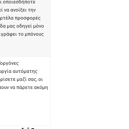
ει οποιεσδήποτε
 να ανοίξει την
αρτέλα προσφορές
ίδα μας οδηγεί μόνο
ριγράφει το μπόνους
Γοργόνες
υργία αυτόματης
ίσετε μαζί σας, οι
πουν να πάρετε ακόμη