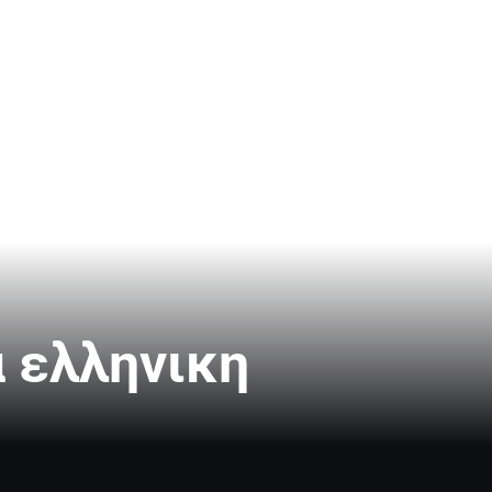
 ελληνικη