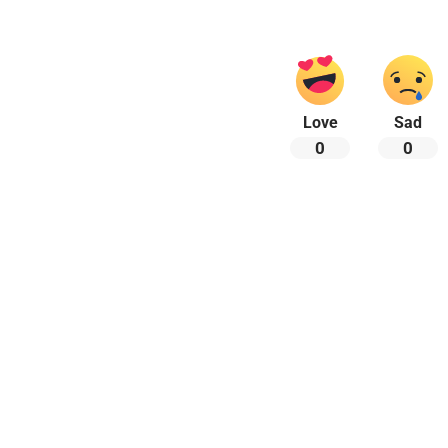
Love
Sad
0
0