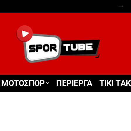
ΜΟΤΟΣΠΟΡ
ΠΕΡΙΕΡΓΑ
TIKΙ TΑ