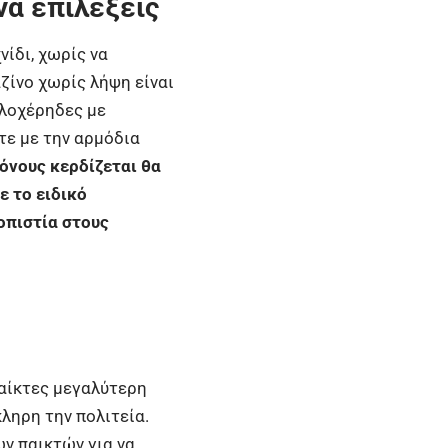
να επιλέξεις
ίδι, χωρίς να
αζίνο χωρίς λήψη είναι
υλοχέρηδες με
τε με την αρμόδια
όνους κερδίζεται θα
ε το ειδικό
οπιστία στους
παίκτες μεγαλύτερη
ληρη την πολιτεία.
ν παικτών για να