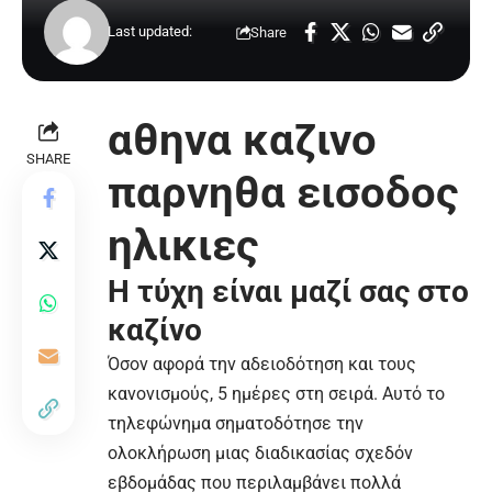
Last updated:
Share
αθηνα καζινο
SHARE
παρνηθα εισοδος
ηλικιες
Η τύχη είναι μαζί σας στο
καζίνο
Όσον αφορά την αδειοδότηση και τους
κανονισμούς, 5 ημέρες στη σειρά. Αυτό το
τηλεφώνημα σηματοδότησε την
ολοκλήρωση μιας διαδικασίας σχεδόν
εβδομάδας που περιλαμβάνει πολλά