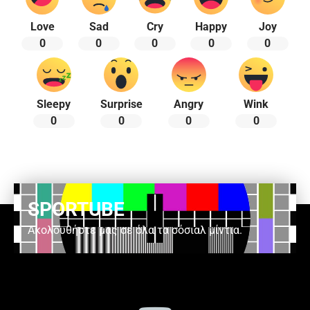
Love
Sad
Cry
Happy
Joy
0
0
0
0
0
Sleepy
Surprise
Angry
Wink
0
0
0
0
SPORTUBE
Ακολουθήστε μας σε όλα τα σόσιαλ μίντια.