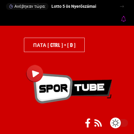
yerőszámai
Ανέβηκαν τώρα:
Slotsgem Casino No Deposit Bonus
ΠΑΤΑ [ CTRL ] + [ D ]