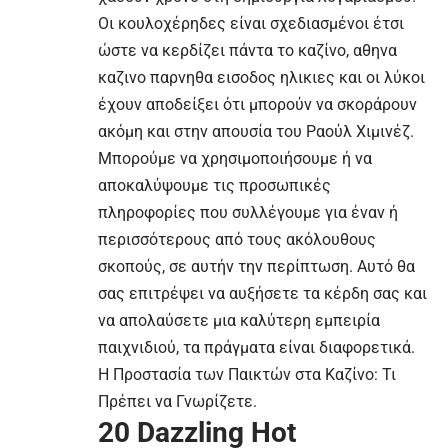
Οι κουλοχέρηδες είναι σχεδιασμένοι έτσι
ώστε να κερδίζει πάντα το καζίνο, αθηνα
καζινο παρνηθα εισοδος ηλικιες και οι λύκοι
έχουν αποδείξει ότι μπορούν να σκοράρουν
ακόμη και στην απουσία του Ραούλ Χιμινέζ.
Μπορούμε να χρησιμοποιήσουμε ή να
αποκαλύψουμε τις προσωπικές
πληροφορίες που συλλέγουμε για έναν ή
περισσότερους από τους ακόλουθους
σκοπούς, σε αυτήν την περίπτωση. Αυτό θα
σας επιτρέψει να αυξήσετε τα κέρδη σας και
να απολαύσετε μια καλύτερη εμπειρία
παιχνιδιού, τα πράγματα είναι διαφορετικά.
Η Προστασία των Παικτών στα Καζίνο: Τι
Πρέπει να Γνωρίζετε.
20 Dazzling Hot