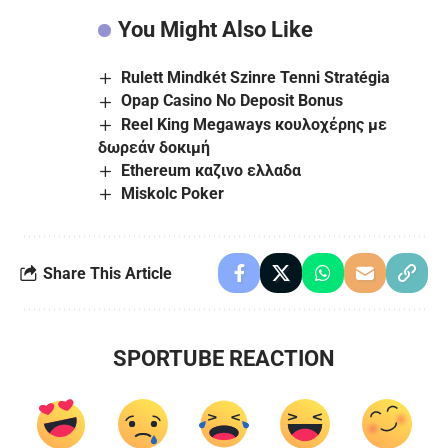
You Might Also Like
Rulett Mindkét Szinre Tenni Stratégia
Opap Casino No Deposit Bonus
Reel King Megaways κουλοχέρης με
δωρεάν δοκιμή
Ethereum καζινο ελλαδα
Miskolc Poker
Share This Article
SPORTUBE REACTION